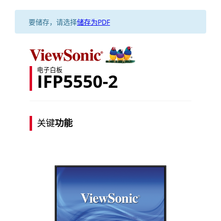
要储存，请选择
储存为PDF
电子白板
IFP5550-2
关键
功能