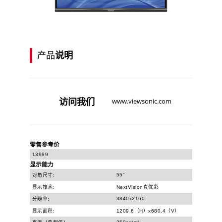
产品
说明
访问
我们
www.viewsonic.com
零售参考价
13999
显示能力
55"
对角尺寸:
显示技术:
NextVision真优彩
3840x2160
分辨率:
显示面积:
1209.6（H）x680.4（V）