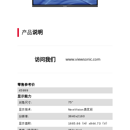
产品
说明
访问
我们
www.viewsonic.com
零售参考价
45999
显示能力
75"
对角尺寸:
显示技术:
NextVision真优彩
3840x2160
分辨率:
显示面积:
1665.66（H）x944.73（V）