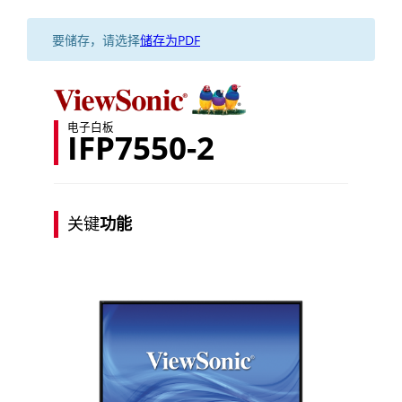
要储存，请选择
储存为PDF
电子白板
IFP7550-2
关键
功能