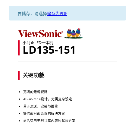
要储存，请选择
储存为PDF
小间距LED一体机
LD135-151
关键
功能
宽阔的无缝视野
All-in-One设计，无需复杂设定
易于运送、安装与维修
提供面对面会议的解決方案
灵活运用无线共享內容的解決方案