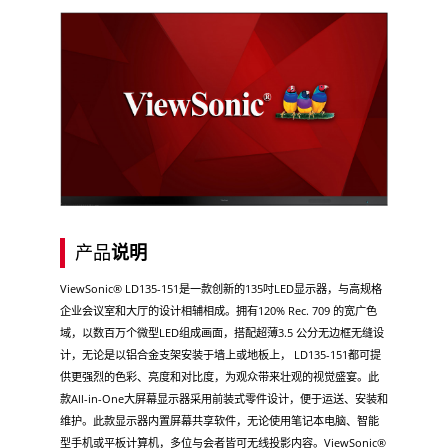
产品
说明
ViewSonic® LD135-151是一款创新的135吋LED显示器，与高规格
企业会议室和大厅的设计相辅相成。拥有120% Rec. 709 的宽广色
域，以数百万个微型LED组成画面，搭配超薄3.5 公分无边框无缝设
计，无论是以铝合金支架安装于墙上或地板上， LD135-151都可提
供更强烈的色彩、亮度和对比度，为观众带来壮观的视觉盛宴。此
款All-in-One大屏幕显示器采用前装式零件设计，便于运送、安装和
维护。此款显示器内置屏幕共享软件，无论使用笔记本电脑、智能
型手机或平板计算机，多位与会者皆可无线投影内容。ViewSonic®