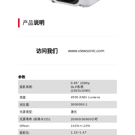
产品
说明
访问
我们
www.viewsonic.com
参数
0.65" 1080p
投影系统:
DLP系统
(1920x1080)
4500 ANSI Lumens
亮度:
3000000:1
对比度:
光源类型:
激光
光源寿命 (标准/ECO):
20000/30000小时
Offset:
132%+/-10%
1.13~1.47
投射比: