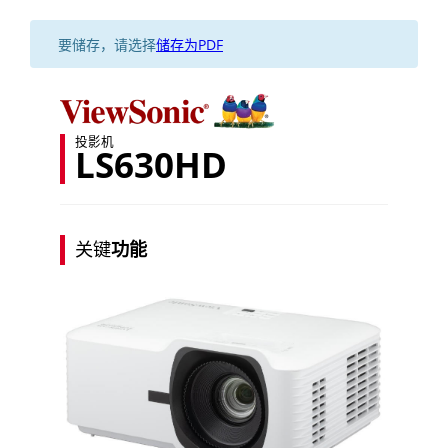
要储存，请选择
储存为PDF
投影机
LS630HD
关键
功能