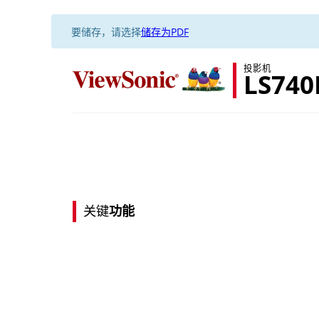
要储存，请选择
储存为PDF
投影机
LS74
关键
功能