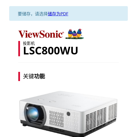
要储存，请选择
储存为PDF
投影机
LSC800WU
关键
功能