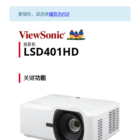
要储存，请选择
储存为PDF
投影机
LSD401HD
关键
功能