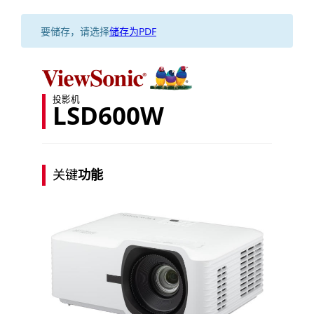
要储存，请选择
储存为PDF
投影机
LSD600W
关键
功能