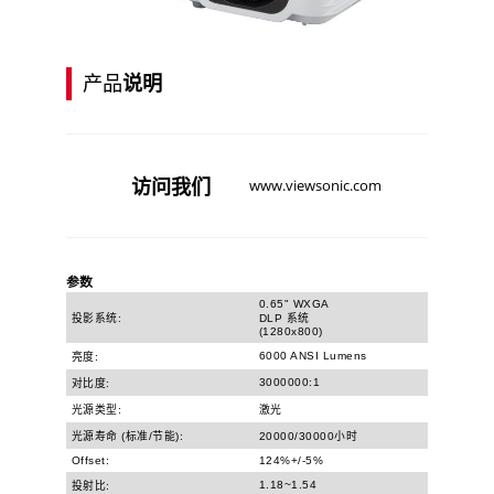
产品
说明
访问
我们
www.viewsonic.com
参数
0.65" WXGA
投影系统:
DLP 系统
(1280x800)
6000 ANSI Lumens
亮度:
3000000:1
对比度:
光源类型:
激光
光源寿命 (标准/节能):
20000/30000小时
Offset:
124%+/-5%
1.18~1.54
投射比: