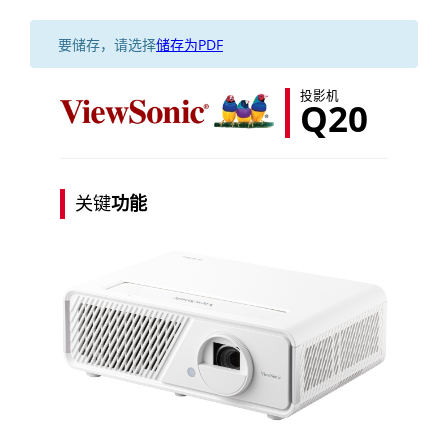
要储存，请选择
储存为PDF
投影机
Q20
关键
功能