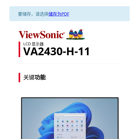
要储存，请选择
储存为PDF
LCD 显示器
VA2430-H-11
关键
功能