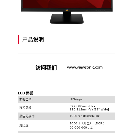
产品
说明
访问
我们
www.viewsonic.com
LCD 面板
IPS-type
面板类型:
597.888mm (H) x
可视区域:
336.312mm (V) [27” Wide]
1920 x 1080@60Hz
最佳分辨率:
1000:1（典型）（DCR：
对比度:
50,000,000 : 1）