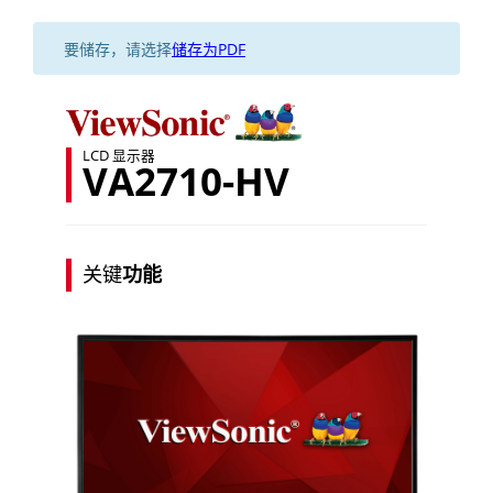
要储存，请选择
储存为PDF
LCD 显示器
VA2710-HV
关键
功能