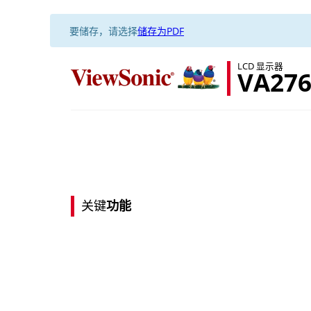
要储存，请选择
储存为PDF
LCD 显示器
VA276
关键
功能