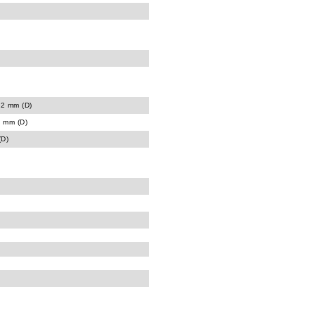
.2 mm (D)
 mm (D)
(D)