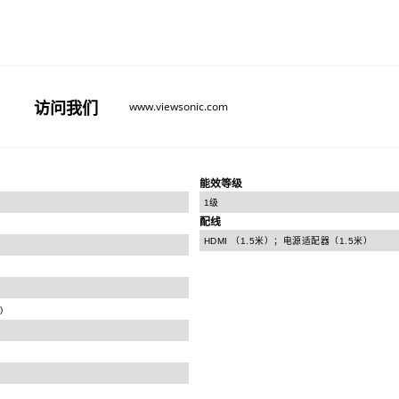
访问
我们
www.viewsonic.com
能效等级
1级
配线
HDMI （1.5米）；电源适配器（1.5米）
)