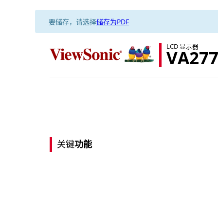
要储存，请选择
储存为PDF
LCD 显示器
VA277
关键
功能