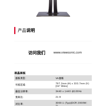
产品
说明
访问
我们
www.viewsonic.com
液晶面板
面板类型:
VA面板
797.2mm (H) x 333.7mm (V)
可视区域:
[34” Wide]
3440 x 1440 @100Hz
最佳分辨率:
21:9
宽高比:
3000:1 (Typ)(DCR 2000W：
对比率:
1)