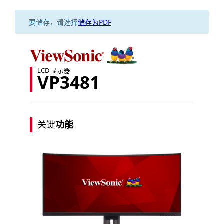
要储存，请选择
储存为PDF
LCD 显示器
VP3481
关键
功能