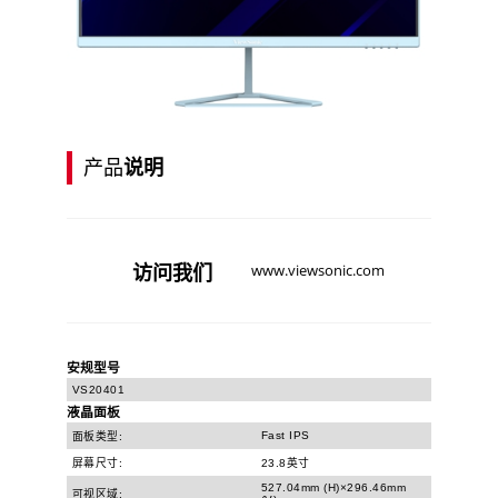
产品
说明
访问
我们
www.viewsonic.com
安规型号
VS20401
液晶面板
Fast IPS
面板类型:
屏幕尺寸:
23.8英寸
527.04mm (H)×296.46mm
可视区域: