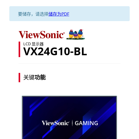
要储存，请选择
储存为PDF
LCD 显示器
VX24G10-BL
关键
功能