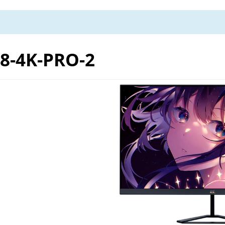
8-4K-PRO-2