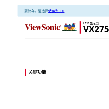
要储存，请选择
储存为PDF
LCD 显示器
VX275
关键
功能