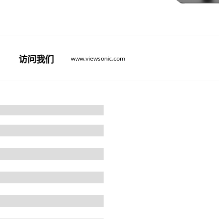
访问
我们
www.viewsonic.com