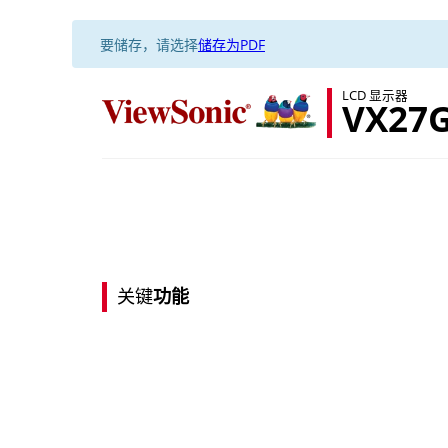
要储存，请选择
储存为PDF
LCD 显示器
VX27G
关键
功能