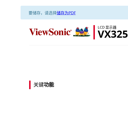
要储存，请选择
储存为PDF
LCD 显示器
VX325
关键
功能