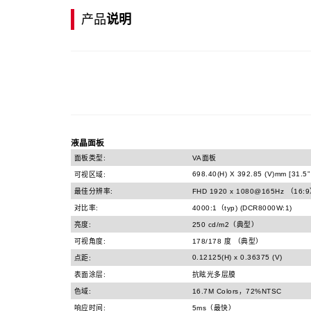
产品
说明
液晶面板
面板类型:
VA面板
698.40(H) X 392.85 (V)mm [31.5”
可视区域:
最佳分辨率:
FHD 1920 x 1080@165Hz （16:
对比率:
4000:1（typ) (DCR8000W:1)
亮度:
250 cd/m2（典型）
可视角度:
178/178 度 （典型）
0.12125(H) x 0.36375 (V)
点距:
表面涂层:
抗眩光多层膜
色域:
16.7M Colors，72%NTSC
响应时间:
5ms（最快）