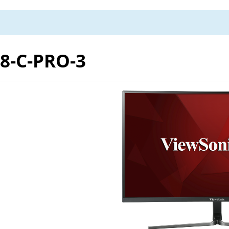
8-C-PRO-3