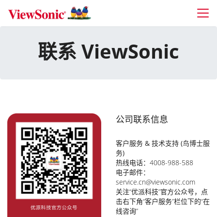
Skip to main content
联系 ViewSonic
公司联系信息
客户服务 & 技术支持 (鸟博士服
务)
热线电话：
4008-988-588
电子邮件：
service.cn@viewsonic.com
关注“优派科技”官方公众号，点
击右下角“客户服务”栏位下的“在
线咨询”