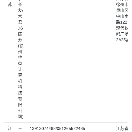
苏
长
徐州市
友/
泉山区
常
中山南
君
路122号
义/
现代数
陈
码广场
芳
2A25室
(徐
州
维
益
计
算
机
科
技
有
限
公
司)
江
王
13913074488
/
051265522485
江苏省