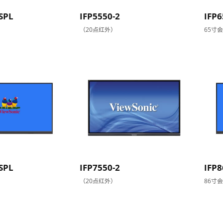
SPL
IFP5550-2
IFP6
（20点红外）
65寸
SPL
IFP7550-2
IFP8
（20点红外）
86寸