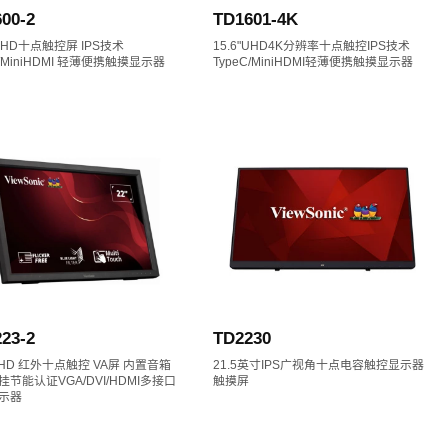
00-2
TD1601-4K
" FHD十点触控屏 IPS技术
15.6"UHD4K分辨率十点触控IPS技术
C/MiniHDMI 轻薄便携触摸显示器
TypeC/MiniHDMI轻薄便携触摸显示器
23-2
TD2230
”FHD 红外十点触控 VA屏 内置音箱
21.5英寸IPS广视角十点电容触控显示器
节能认证VGA/DVI/HDMI多接口
触摸屏
示器