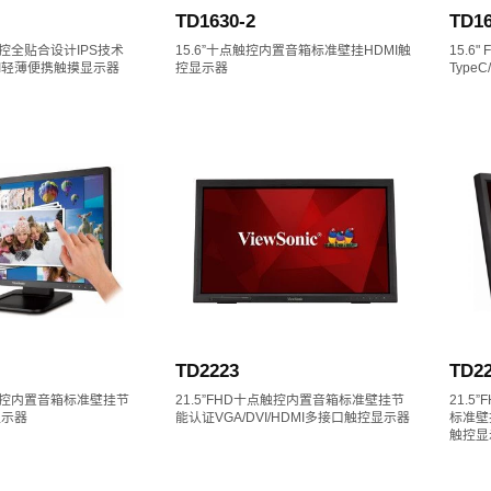
TD1630-2
TD16
点触控全贴合设计IPS技术
15.6”十点触控内置音箱标准壁挂HDMI触
15.6
HDMI轻薄便携触摸显示器
控显示器
Type
TD2223
TD22
学触控内置音箱标准壁挂节
21.5”FHD十点触控内置音箱标准壁挂节
21.5
显示器
能认证VGA/DVI/HDMI多接口触控显示器
标准壁挂
触控显