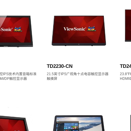
TD2230-CN
TD2
点触控IPS技术内置音箱标准
21.5英寸IPS广视角十点电容触控显示器
23.8
MI/DP触控显示器
触摸屏
HDMI