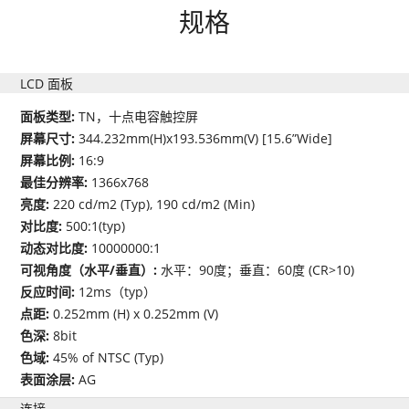
规格
LCD 面板
面板类型:
TN，十点电容触控屏
屏幕尺寸:
344.232mm(H)x193.536mm(V) [15.6”Wide]
屏幕比例:
16:9
最佳分辨率:
1366x768
亮度:
220 cd/m2 (Typ), 190 cd/m2 (Min)
对比度:
500:1(typ)
动态对比度:
10000000:1
可视角度（水平/垂直）:
水平：90度；垂直：60度 (CR>10)
反应时间:
12ms（typ）
点距:
0.252mm (H) x 0.252mm (V)
色深:
8bit
色域:
45% of NTSC (Typ)
表面涂层:
AG
连接