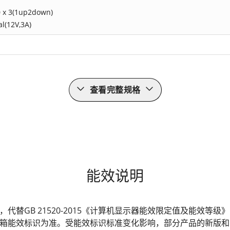
 x 3(1up2down)
al(12V,3A)
查看完整规格
能效说明
发布，代替GB 21520-2015《计算机显示器能效限定值及能效
箱能效标识为准。受能效标识标准变化影响，部分产品的新版和