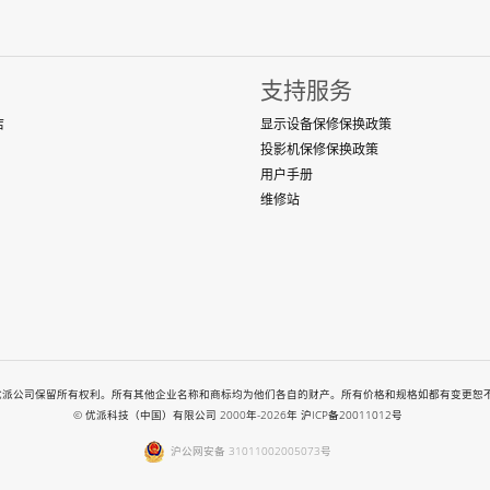
支持服务
店
显示设备保修保换政策
投影机保修保换政策
用户手册
维修站
-2026. All rights reserved. 优派公司保留所有权利。所有其他企业名称和商标均为他们各自的财产。所
© 优派科技（中国）有限公司 2000年-2026年
沪ICP备20011012号
沪公网安备 31011002005073号