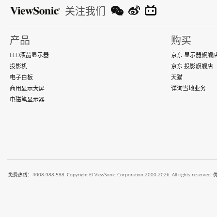
关注我们
产品
购买
LCD液晶显示器
京东 显示器旗舰
投影机
京东 投影旗舰店
电子白板
天猫
商用显示大屏
详询当地业务
电磁笔显示器
免费热线：4008-988-588. Copyright © ViewSonic Corporation 2000