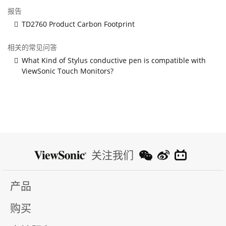
报告
TD2760 Product Carbon Footprint
相关的常见问答
What Kind of Stylus conductive pen is compatible with
ViewSonic Touch Monitors?
关注我们
产品
购买