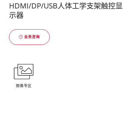
HDMI/DP/USB人体工学支架触控显
示器
业务咨询
图像专区