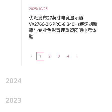
2025/10/28
优派发布27英寸电竞显示器
VX2766-2K-PRO-8 340Hz疾速刷新
率与专业色彩管理重塑网吧电竞体
验
‹
1
2
3
4
›
2024
2023