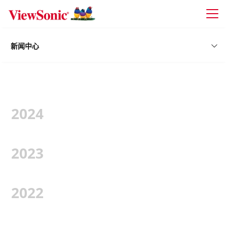
Skip to main content
新闻中心
2024
2023
2022