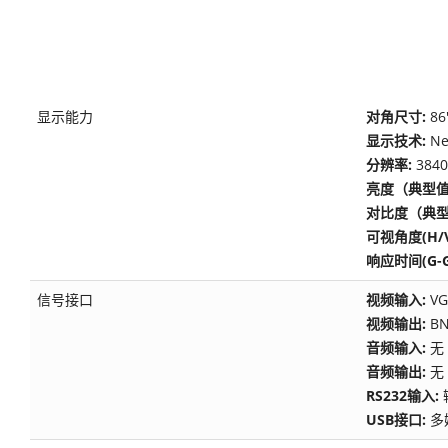
显示能力
对角尺寸:
86
显示技术:
Ne
分辨率:
384
亮度（典型值
对比度（典型
可视角度(H/V
响应时间(G-G
信号接口
视频输入:
VG
视频输出:
BN
音频输入:
无
音频输出:
无
RS232输入:
USB接口:
多