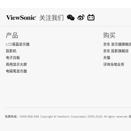
关注我们
产品
购买
LCD液晶显示器
京东 显示器旗舰
投影机
京东 投影旗舰店
电子白板
天猫
商用显示大屏
详询当地业务
电磁笔显示器
免费热线：4008-988-588. Copyright © ViewSonic Corporation 2000