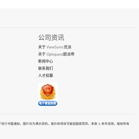
公司资讯
关于 ViewSonic优派
关于 Optiquest欧派帝
新闻中心
联系我们
人才招募
有价格和规格如都有变更恕不另行书面通知。图片仅为演示目的。报价和项目可能因国家而异。条款 & 条件适用。版权所有