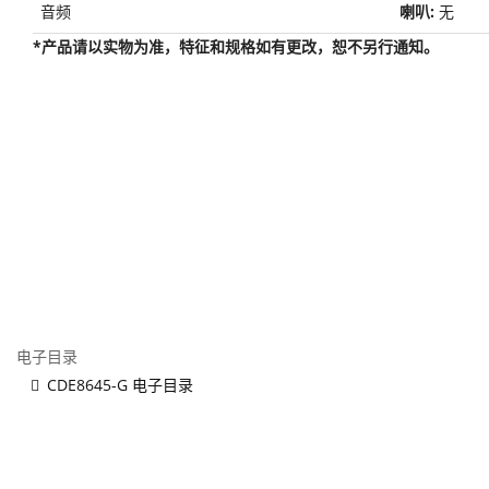
音频
喇叭:
无
*产品请以实物为准，特征和规格如有更改，恕不另行通知。
电子目录
CDE8645-G 电子目录