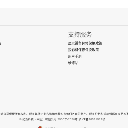
支持服务
店
显示设备保修保换政策
投影机保修保换政策
用户手册
维修站
-2026. All rights reserved. 优派公司保留所有权利。所有其他企业名称和商标均为他们各自的财产。所
© 优派科技（中国）有限公司 2000年-2026年
沪ICP备20011012号