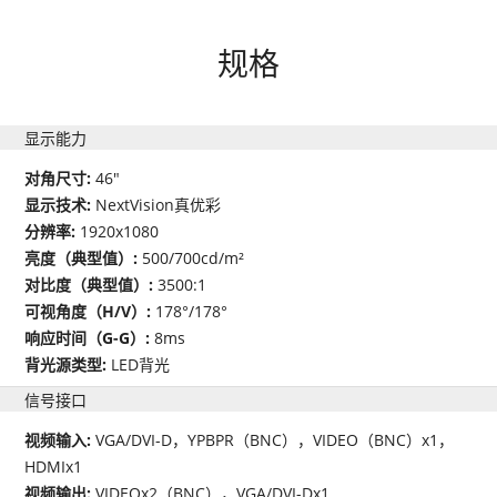
规格
显示能力
对角尺寸:
46"
显示技术:
NextVision真优彩
分辨率:
1920x1080
亮度（典型值）:
500/700cd/m²
对比度（典型值）:
3500:1
可视角度（H/V）:
178°/178°
响应时间（G-G）:
8ms
背光源类型:
LED背光
信号接口
视频输入:
VGA/DVI-D，YPBPR（BNC），VIDEO（BNC）x1，
HDMIx1
视频输出:
VIDEOx2（BNC），VGA/DVI-Dx1