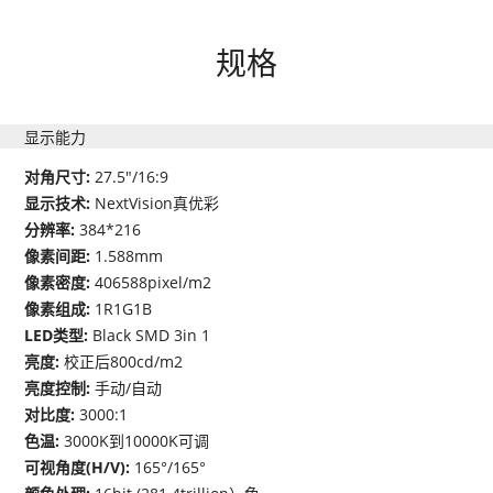
规格
显示能力
对角尺寸:
27.5"/16:9
显示技术:
NextVision真优彩
分辨率:
384*216
像素间距:
1.588mm
像素密度:
406588pixel/m2
像素组成:
1R1G1B
LED类型:
Black SMD 3in 1
亮度:
校正后800cd/m2
亮度控制:
手动/自动
对比度:
3000:1
色温:
3000K到10000K可调
可视角度(H/V):
165°/165°