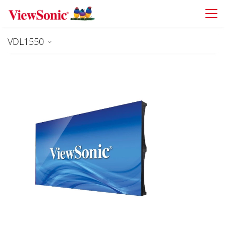
Skip to main content
VDL1550