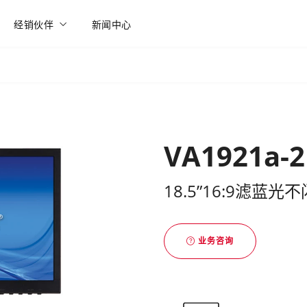
经销伙伴
新闻中心
VA1921a-2
18.5”16:9滤蓝
业务咨询