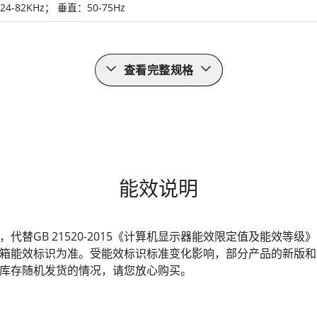
4-82KHz； 垂直：50-75Hz
查看完整规格
能效说明
发布，代替GB 21520-2015《计算机显示器能效限定值及能效
箱能效标识为准。受能效标识标准变化影响，部分产品的新版和
库存随机发货的情况，请您放心购买。