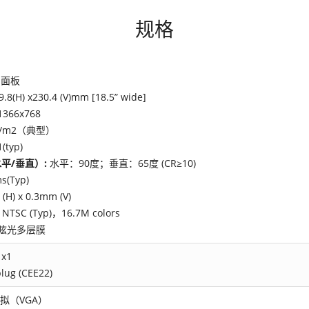
规格
N面板
9.8(H) x230.4 (V)mm [18.5” wide]
1366x768
cd/m2（典型）
(typ)
平/垂直）:
水平：90度；垂直：65度 (CR≥10)
s(Typ)
(H) x 0.3mm (V)
 NTSC (Typ)，16.7M colors
眩光多层膜
 x1
plug (CEE22)
模拟（VGA）