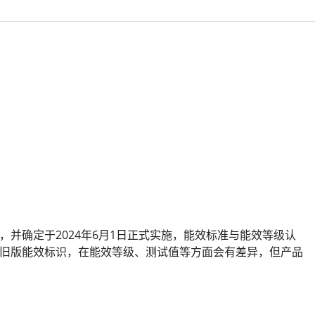
等级》，并确定于2024年6月1日正式实施，能效标准与能效等级认
旧版能效标识，在能效等级、测试值等方面会有差异，但产品