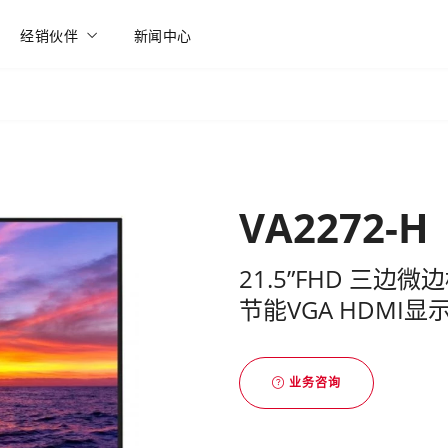
经销伙伴
新闻中心
VA2272-H
21.5”FHD 三边
节能VGA HDMI显
业务咨询