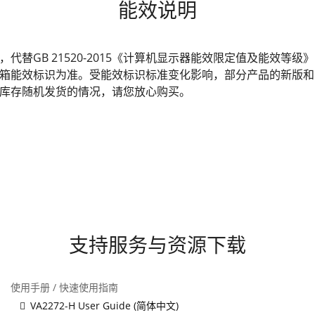
能效说明
发布，代替GB 21520-2015《计算机显示器能效限定值及能效
箱能效标识为准。受能效标识标准变化影响，部分产品的新版和
库存随机发货的情况，请您放心购买。
支持服务与资源下载
使用手册 / 快速使用指南
VA2272-H User Guide (简体中文)