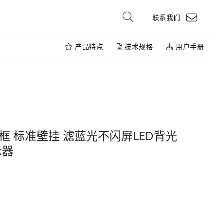
联系我们
产品特点
技术规格
用户手册
微边框 标准壁挂 滤蓝光不闪屏LED背光
示器