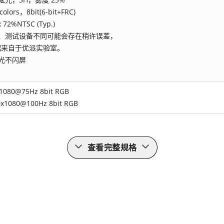
colors，8bit(6-bit+FRC)
:
72%NTSC (Typ.)
、测试设备不同可能会存在稍许误差，
据来自于优派实验室。
光不闪屏
080@75Hz 8bit RGB
1080@100Hz 8bit RGB
查看完整规格