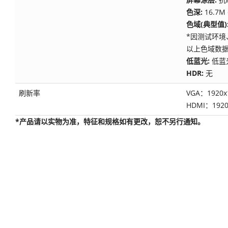
色深:
16.7M 
色域(典型值)
*因测试环境
以上色域数
低蓝光:
低蓝
HDR:
无
刷新率
VGA：1920x1
HDMI：1920x
*产品请以实物为准，特征和规格如有更改，恕不另行通知。