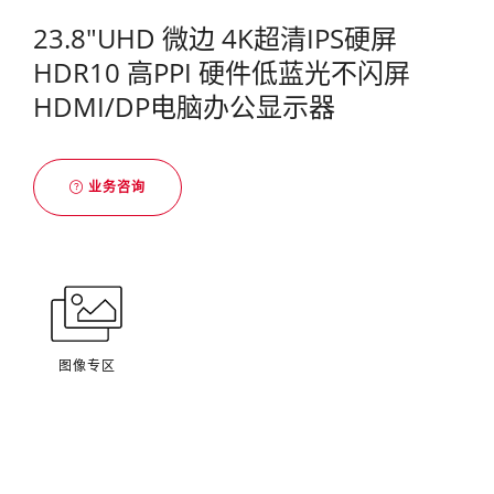
23.8"UHD 微边 4K超清IPS硬屏
HDR10 高PPI 硬件低蓝光不闪屏
HDMI/DP电脑办公显示器
业务咨询
图像专区