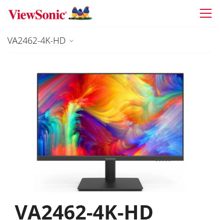
Skip to main content
VA2462-4K-HD
VA2462-4K-HD