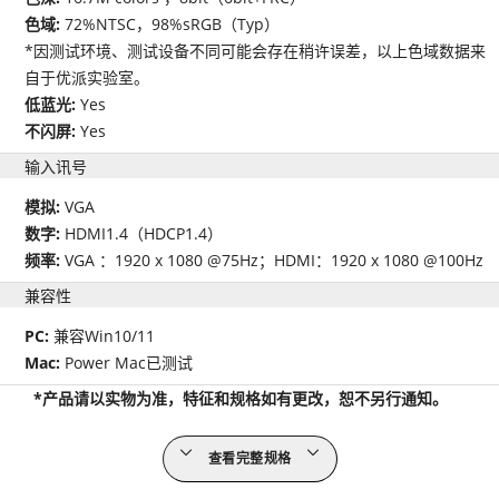
色域:
72%NTSC，98%sRGB（Typ）
*因测试环境、测试设备不同可能会存在稍许误差，以上色域数据来
自于优派实验室。
低蓝光:
Yes
不闪屏:
Yes
输入讯号
模拟:
VGA
数字:
HDMI1.4（HDCP1.4）
频率:
VGA ：1920 x 1080 @75Hz；HDMI：1920 x 1080 @100Hz
兼容性
PC:
兼容Win10/11
Mac:
Power Mac已测试
*产品请以实物为准，特征和规格如有更改，恕不另行通知。
查看完整规格