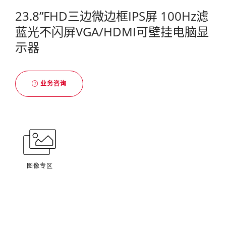
23.8”FHD三边微边框IPS屏 100Hz滤
蓝光不闪屏VGA/HDMI可壁挂电脑显
示器
业务咨询
图像专区