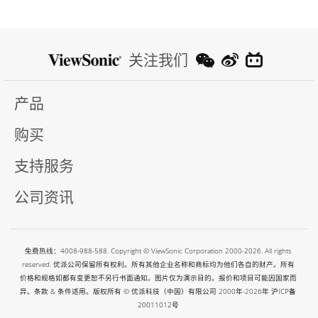
关注我们
产品
购买
支持服务
公司资讯
免费热线：4008-988-588. Copyright © ViewSonic Corporation 2000-2026. All rights
reserved. 优派公司保留所有权利。所有其他企业名称和商标均为他们各自的财产。所有
价格和规格如都有变更恕不另行书面通知。图片仅为演示目的。报价和项目可能因国家而
异。条款 & 条件适用。版权所有 © 优派科技（中国）有限公司 2000年-2026年
沪ICP备
20011012号