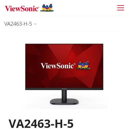
Skip to main content
VA2463-H-5
VA2463-H-5