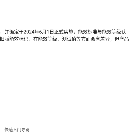
等级》，并确定于2024年6月1日正式实施，能效标准与能效等级认
旧版能效标识，在能效等级、测试值等方面会有差异，但产品
快速入门导览