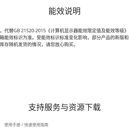
能效说明
发布，代替GB 21520-2015《计算机显示器能效限定值及能效
箱能效标识为准。受能效标识标准变化影响，部分产品的新版和
库存随机发货的情况，请您放心购买。
支持服务与资源下载
使用手册 / 快速使用指南