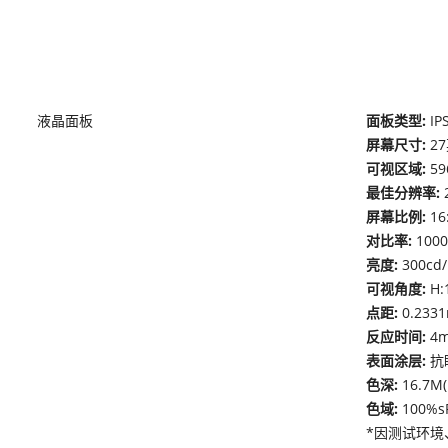
液晶面板
面板类型:
IP
屏幕尺寸:
2
可视区域:
59
最佳分辨率:
屏幕比例:
16
对比率:
100
亮度:
300cd
可视角度:
H:
点距:
0.2331
反应时间:
4
表面涂层:
抗
色深:
16.7M( 
色域:
100%s
*因测试环