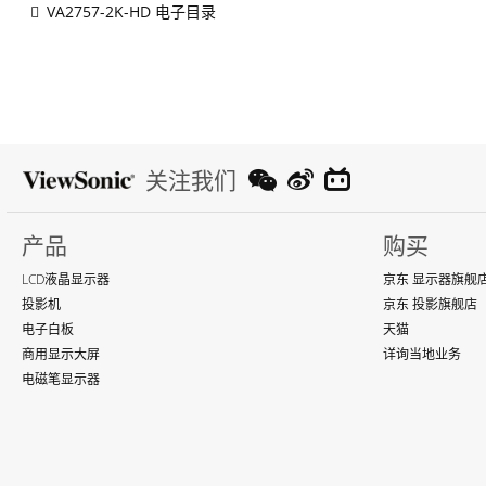
VA2757-2K-HD 电子目录
关注我们
产品
购买
LCD液晶显示器
京东 显示器旗舰
投影机
京东 投影旗舰店
电子白板
天猫
商用显示大屏
详询当地业务
电磁笔显示器