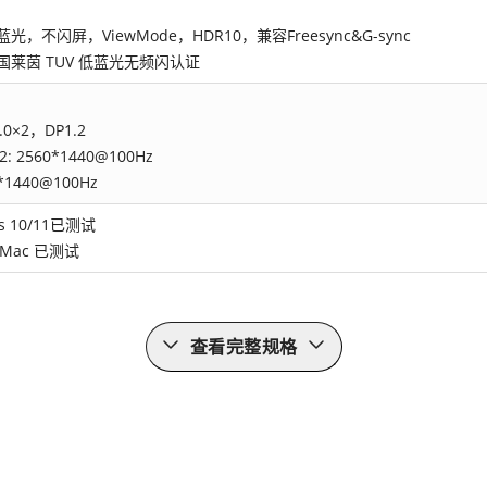
蓝光，不闪屏，ViewMode，HDR10，兼容Freesync&G-sync
国莱茵 TUV 低蓝光无频闪认证
.0×2，DP1.2
2: 2560*1440@100Hz
0*1440@100Hz
s 10/11已测试
 Mac 已测试
查看完整规格