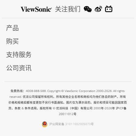
关注我们
产品
购买
支持服务
公司资讯
免费热线：4008-988-588. Copyright © ViewSonic Corporation 2000-2026. All rights
reserved. 优派公司保留所有权利。所有其他企业名称和商标均为他们各自的财产。所有
价格和规格如都有变更恕不另行书面通知。图片仅为演示目的。报价和项目可能因国家而
异。条款 & 条件适用。版权所有 © 优派科技（中国）有限公司 2000年-2026年
沪ICP备
20011012号
沪公网安备 31011002005073号