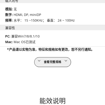
输入讯号
模拟:
无
数字:
HDMI, DP, miniDP
频率:
水平： 15 ~150KHz； 垂直： 24 ~ 100Hz
兼容性
PC:
兼容Win7/8/8.1/10
Mac:
Mac OS已测试
*产品请以实物为准，特征和规格如有更改，恕不另行通知。
查看完整规格
能效说明