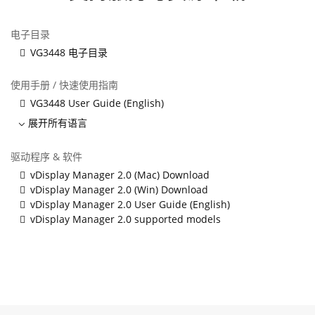
电子目录
VG3448 电子目录
使用手册 / 快速使用指南
VG3448 User Guide (English)
展开所有语言
驱动程序 & 软件
vDisplay Manager 2.0 (Mac) Download
vDisplay Manager 2.0 (Win) Download
vDisplay Manager 2.0 User Guide (English)
vDisplay Manager 2.0 supported models