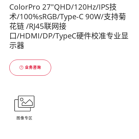
ColorPro 27"QHD/120Hz/IPS技
术/100%sRGB/Type-C 90W/支持菊
花链 /RJ45联网接
口/HDMI/DP/TypeC硬件校准专业显
示器
业务咨询
图像专区