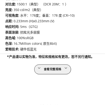
对比度:
1500:1（典型） （DCR 20M：1 ）
亮度:
350 cd/m2（典型）
可视角度:
水平：178度；垂直：178 度 (CR>10)
点距:
0.233mm (H)x0.233mm (V)
响应时间:
5ms（GTG）
表面涂层:
抗眩光多层膜
高色域:
100%sRGB
色深:
16.7Million colors( 原生8bit)
爱眼技术:
硬件低蓝光
*产品请以实物为准，特征和规格如有更改，恕不另行通知。
查看完整规格