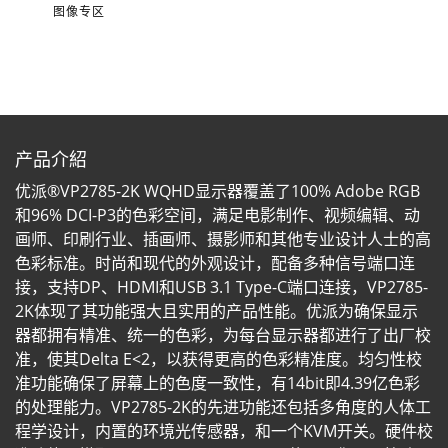
图像专区
产品介紹
优派®VP2785-2K WQHD显示器覆盖了100% Adobe RGB
和96% DCI-P3的色彩空间，满足电影制作、视频编辑、动
画师、印刷行业、插画师、摄影师和其他专业设计人士的高
色彩标准。时尚和现代的外观设计，配备多种信号端口连
接，支持DP、HDMI和USB 3.1 Type-C端口连接，VP2785-
2K体现了其功能强大且实用的产品性能。优派为确保显示
器都拥有精准、统一的色彩，为每台显示器都进行了出厂校
准，使其Delta E<2，以获得更高的色彩精准度。均匀性校
准功能确保了屏幕上的色度一致性，有14bit即4.39亿色彩
的处理能力。VP2785-2K的先进功能还包括多角度的人体工
程学设计，内置的环境光传感器，和一个KVM开关。硬件校