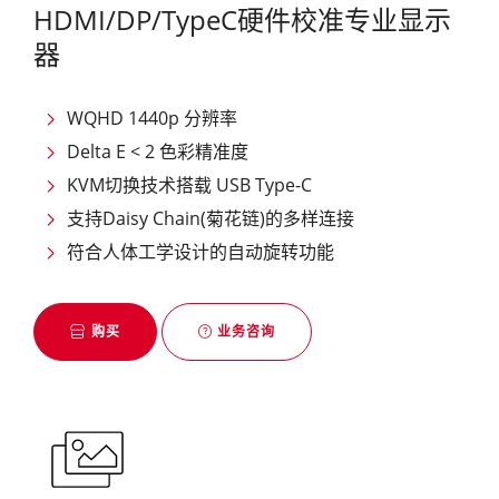
HDMI/DP/TypeC硬件校准专业显示
器
WQHD 1440p 分辨率
Delta E < 2 色彩精准度
KVM切换技术搭载 USB Type-C
支持Daisy Chain(菊花链)的多样连接
符合人体工学设计的自动旋转功能
购买
业务咨询