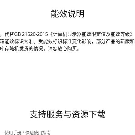
能效说明
发布，代替GB 21520-2015《计算机显示器能效限定值及能效
箱能效标识为准。受能效标识标准变化影响，部分产品的新版和
库存随机发货的情况，请您放心购买。
支持服务与资源下载
使用手册 / 快速使用指南