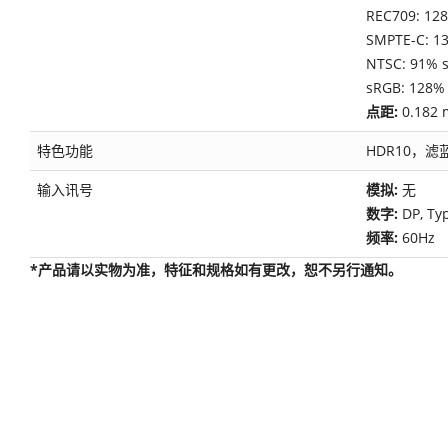
REC709: 128
SMPTE-C: 13
NTSC: 91% s
sRGB: 128% 
点距:
0.182 
特色功能
HDR10，滤
输入讯号
模拟:
无
数字:
DP, Ty
频率:
60Hz
*产品请以实物为准，特征和规格如有更改，恕不另行通知。