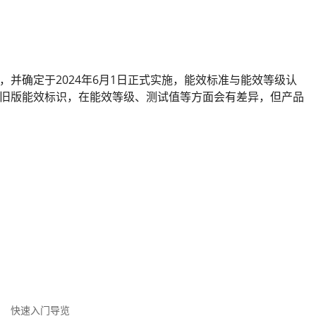
等级》，并确定于2024年6月1日正式实施，能效标准与能效等级认
旧版能效标识，在能效等级、测试值等方面会有差异，但产品
快速入门导览