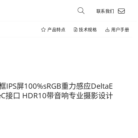
联系我们
产品特点
技术规格
用户手册
框IPS屏100%sRGB重力感应DeltaE
TypeC接口 HDR10带音响专业摄影设计