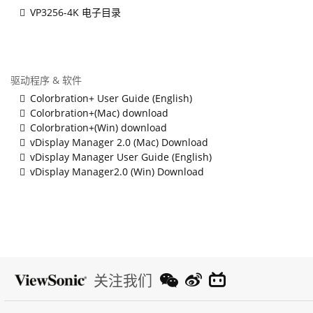
VP3256-4K 电子目录
驱动程序 & 软件
Colorbration+ User Guide (English)
Colorbration+(Mac) download
Colorbration+(Win) download
vDisplay Manager 2.0 (Mac) Download
vDisplay Manager User Guide (English)
vDisplay Manager2.0 (Win) Download
关注我们