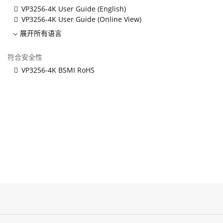
VP3256-4K User Guide (English)
VP3256-4K User Guide (Online View)
展开所有语言
符合安全性
VP3256-4K BSMI RoHS