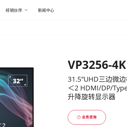
经销伙伴
新闻中心
VP3256-4K
31.5”UHD三边微边
＜2 HDMI/DP/
升降旋转显示器
业务咨询