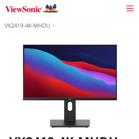
Skip to main content
VX2419-4K-MHDU