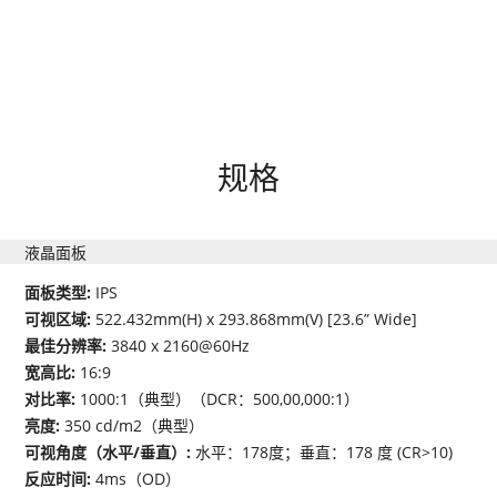
规格
液晶面板
面板类型:
IPS
可视区域:
522.432mm(H) x 293.868mm(V) [23.6” Wide]
最佳分辨率:
3840 x 2160@60Hz
宽高比:
16:9
对比率:
1000:1（典型）（DCR：500,00,000:1）
亮度:
350 cd/m2（典型）
可视角度（水平/垂直）:
水平：178度；垂直：178 度 (CR>10)
反应时间:
4ms（OD）