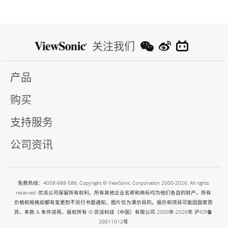
关注我们
产品
购买
支持服务
公司资讯
免费热线：4008-988-588. Copyright © ViewSonic Corporation 2000-2026. All rights
reserved. 优派公司保留所有权利。所有其他企业名称和商标均为他们各自的财产。所有
价格和规格如都有变更恕不另行书面通知。图片仅为演示目的。报价和项目可能因国家而
异。条款 & 条件适用。版权所有 © 优派科技（中国）有限公司 2000年-2026年
沪ICP备
20011012号