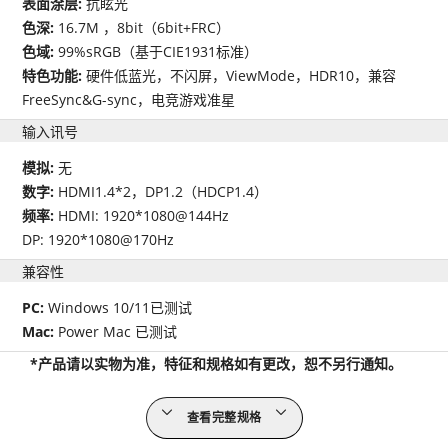
表面涂层:
抗眩光
色深:
16.7M ，8bit（6bit+FRC）
色域:
99%sRGB（基于CIE1931标准）
特色功能:
硬件低蓝光，不闪屏，ViewMode，HDR10，兼容
FreeSync&G-sync，电竞游戏准星
输入讯号
模拟:
无
数字:
HDMI1.4*2，DP1.2（HDCP1.4）
频率:
HDMI: 1920*1080@144Hz
DP: 1920*1080@170Hz
兼容性
PC:
Windows 10/11已测试
Mac:
Power Mac 已测试
*产品请以实物为准，特征和规格如有更改，恕不另行通知。
查看完整规格