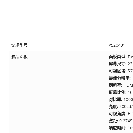
安规型号
VS20401
液晶面板
面板类型:
Fa
屏幕尺寸:
2
可视区域:
52
最佳分辨率:
刷新率:
HDM
屏幕比例:
16
对比率:
1000
亮度:
400cd
可视角度:
H:
点距:
0.2745
响应时间:
1