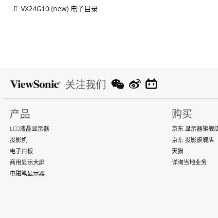
VX24G10 (new) 电子目录
关注我们
产品
购买
LCD液晶显示器
京东 显示器旗舰
投影机
京东 投影旗舰店
电子白板
天猫
商用显示大屏
详询当地业务
电磁笔显示器