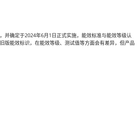
等级》，并确定于2024年6月1日正式实施，能效标准与能效等级认
旧版能效标识，在能效等级、测试值等方面会有差异，但产品