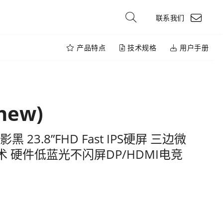
联系我们
产品特点
技术规格
用户手册
new)
影黑 23.8”FHD Fast IPS硬屏 三边微
技术 硬件低蓝光不闪屏DP/HDMI电竞