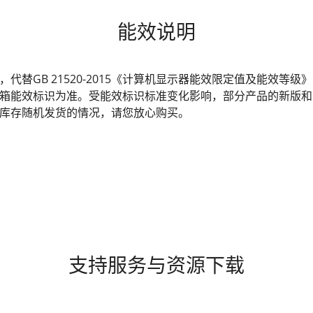
能效说明
发布，代替GB 21520-2015《计算机显示器能效限定值及能效
箱能效标识为准。受能效标识标准变化影响，部分产品的新版和
库存随机发货的情况，请您放心购买。
支持服务与资源下载