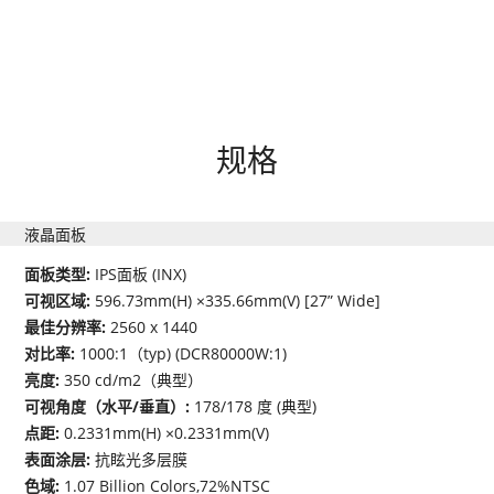
规格
液晶面板
面板类型:
IPS面板 (INX)
可视区域:
596.73mm(H) ×335.66mm(V) [27” Wide]
最佳分辨率:
2560 x 1440
对比率:
1000:1（typ) (DCR80000W:1)
亮度:
350 cd/m2（典型）
可视角度（水平/垂直）:
178/178 度 (典型)
点距:
0.2331mm(H) ×0.2331mm(V)
表面涂层:
抗眩光多层膜
色域:
1.07 Billion Colors,72%NTSC