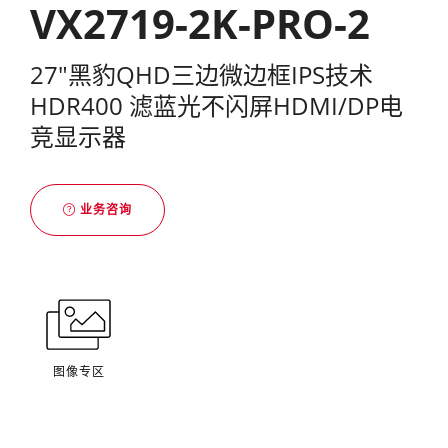
VX2719-2K-PRO-2
27"黑豹QHD三边微边框IPS技术
HDR400 滤蓝光不闪屏HDMI/DP电
竞显示器
业务咨询
图像专区