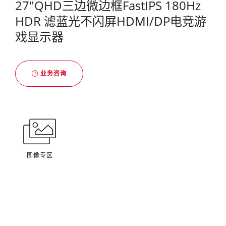
27"QHD三边微边框FastIPS 180Hz
HDR 滤蓝光不闪屏HDMI/DP电竞游
戏显示器
业务咨询
图像专区