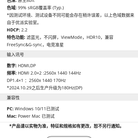
色深:
原生8bit
色域:
99% sRGB覆盖率 (Typ.)
*因测试环境、测试设备不同可能会存在稍许误差，以上色域数据来
自于优派实验室。
HDCP:
2.2
特色功能:
滤蓝光，不闪屏，ViewMode，HDR10，兼容
FreeSync&G-sync，电竞准星
输入讯号
数字:
HDMI,DP
频率:
HDMI 2.0×2 :2560x 1440 144Hz
DP1.4×1 ：2560x 1440 170Hz
*2024.10.29之后生产升级为180Hz(DP)
兼容性
PC:
Windows 10/11已测试
Mac:
Power Mac 已测试
*产品请以实物为准，特征和规格如有更改，恕不另行通知。