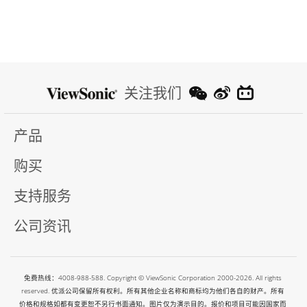
关注我们
产品
购买
支持服务
公司资讯
免费热线：4008-988-588. Copyright © ViewSonic Corporation 2000-2026. All rights
reserved. 优派公司保留所有权利。所有其他企业名称和商标均为他们各自的财产。所有
价格和规格如都有变更恕不另行书面通知。图片仅为演示目的。报价和项目可能因国家而