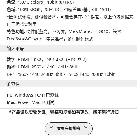
色深:
1.07G colors，10bit (8+FRC)
色域:
100% sRGB，93% DCI-P3覆盖率 (基于CIE 1931)
*因测试环境、测试设备不同可能会存在稍许误差，以上色域数据来
自于优派实验室。
特色功能:
硬件低蓝光，不闪屏，ViewMode，HDR10，兼容
FreeSync&G-sync，电竞准星，多种颜色模式
输入讯号
数字:
HDMI 2.0×2，DP 1.4×2（HDCP2.2）
频率:
HDMI :2560x 1440 144Hz 8bit
DP：2560x 1440 240Hz 8bit / 2560x 1440 200Hz 10bit
兼容性
PC:
Windows 10/11已测试
Mac:
Power Mac 已测试
*产品请以实物为准，特征和规格如有更改，恕不另行通知。
查看完整规格