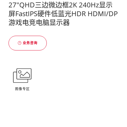
27"QHD三边微边框2K 240Hz显示
屏FastIPS硬件低蓝光HDR HDMI/DP
游戏电竞电脑显示器
业务咨询
图像专区