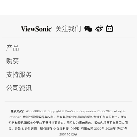
关注我们
产品
购买
支持服务
公司资讯
免费热线：4008-988-588. Copyright © ViewSonic Corporation 2000-2026. All rights
reserved. 优派公司保留所有权利。所有其他企业名称和商标均为他们各自的财产。所有
价格和规格如都有变更恕不另行书面通知。图片仅为演示目的。报价和项目可能因国家而
异。条款 & 条件适用。版权所有 © 优派科技（中国）有限公司 2000年-2026年
沪ICP备
20011012号