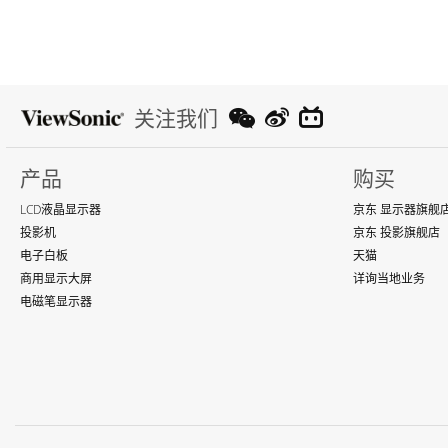
关注我们
产品
购买
LCD液晶显示器
京东 显示器旗舰
投影机
京东 投影旗舰店
电子白板
天猫
商用显示大屏
详询当地业务
电磁笔显示器