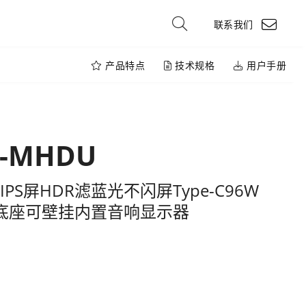
联系我们
产品特点
技术规格
用户手册
K-MHDU
IPS屏HDR滤蓝光不闪屏Type-C96W
底座可壁挂内置音响显示器