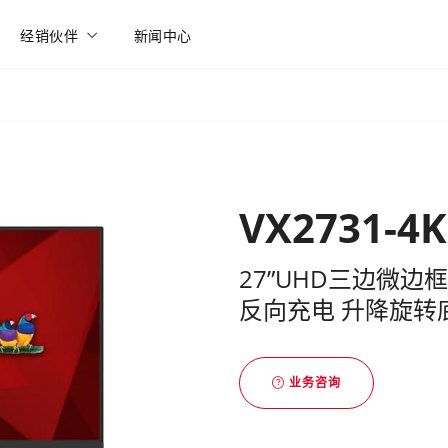
经销伙伴
新闻中心
VX2731-4
27”UHD三边微边框
反向充电 升降旋转
业务咨询