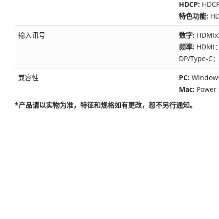
HDCP:
HDCP
特色功能:
H
输入讯号
数字:
HDMIx
频率:
HDMI：
DP/Type-C：
兼容性
PC:
Window
Mac:
Power
*产品请以实物为准，特征和规格如有更改，恕不另行通知。