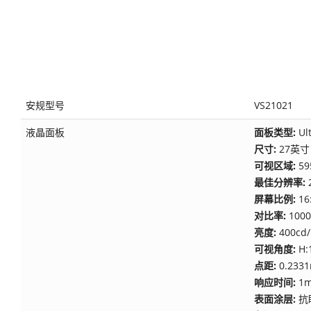
安规型号
VS21021
液晶面板
面板类型:
Ul
尺寸:
27英寸
可视区域:
59
最佳分辨率:
屏幕比例:
16
对比率:
1000
亮度:
400cd
可视角度:
H:
点距:
0.2331
响应时间:
1
表面涂层:
抗