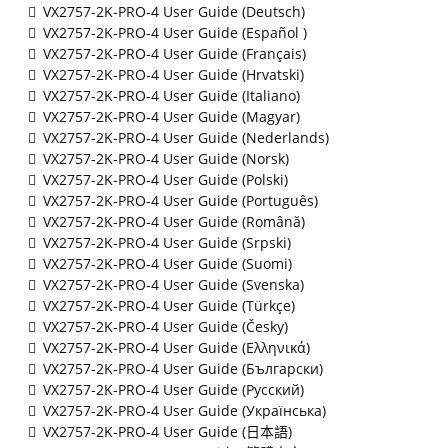
VX2757-2K-PRO-4 User Guide (Deutsch)
VX2757-2K-PRO-4 User Guide (Español )
VX2757-2K-PRO-4 User Guide (Français)
VX2757-2K-PRO-4 User Guide (Hrvatski)
VX2757-2K-PRO-4 User Guide (Italiano)
VX2757-2K-PRO-4 User Guide (Magyar)
VX2757-2K-PRO-4 User Guide (Nederlands)
VX2757-2K-PRO-4 User Guide (Norsk)
VX2757-2K-PRO-4 User Guide (Polski)
VX2757-2K-PRO-4 User Guide (Português)
VX2757-2K-PRO-4 User Guide (Română)
VX2757-2K-PRO-4 User Guide (Srpski)
VX2757-2K-PRO-4 User Guide (Suomi)
VX2757-2K-PRO-4 User Guide (Svenska)
VX2757-2K-PRO-4 User Guide (Türkçe)
VX2757-2K-PRO-4 User Guide (Česky)
VX2757-2K-PRO-4 User Guide (Ελληνικά)
VX2757-2K-PRO-4 User Guide (Български)
VX2757-2K-PRO-4 User Guide (Русский)
VX2757-2K-PRO-4 User Guide (Українська)
VX2757-2K-PRO-4 User Guide (日本語)