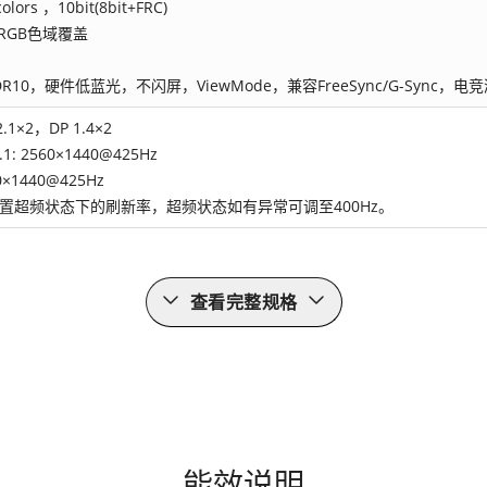
colors ，10bit(8bit+FRC)
sRGB色域覆盖
DR10，硬件低蓝光，不闪屏，ViewMode，兼容FreeSync/G-Sync
2.1×2，DP 1.4×2
.1: 2560×1440@425Hz
0×1440@425Hz
 为设置超频状态下的刷新率，超频状态如有异常可调至400Hz。
查看完整规格
能效说明