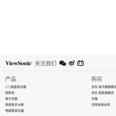
关注我们
产品
购买
LCD液晶显示器
京东 显示器旗舰
投影机
京东 投影旗舰店
电子白板
天猫
商用显示大屏
详询当地业务
电磁笔显示器