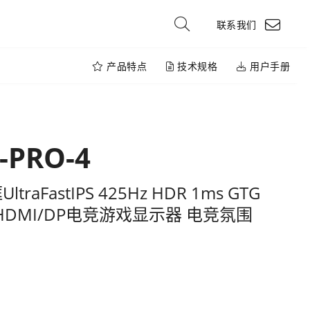
联系我们
产品特点
技术规格
用户手册
-PRO-4
raFastIPS 425Hz HDR 1ms GTG
DMI/DP电竞游戏显示器 电竞氛围