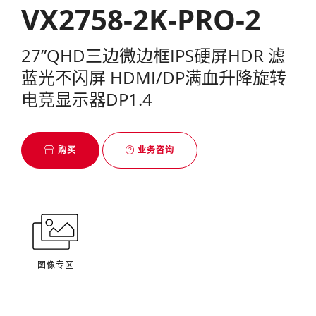
VX2758-2K-PRO-2
27”QHD三边微边框IPS硬屏HDR 滤
蓝光不闪屏 HDMI/DP满血升降旋转
电竞显示器DP1.4
购买
业务咨询
图像专区