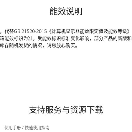
能效说明
发布，代替GB 21520-2015《计算机显示器能效限定值及能效
箱能效标识为准。受能效标识标准变化影响，部分产品的新版和
库存随机发货的情况，请您放心购买。
支持服务与资源下载
使用手册 / 快速使用指南