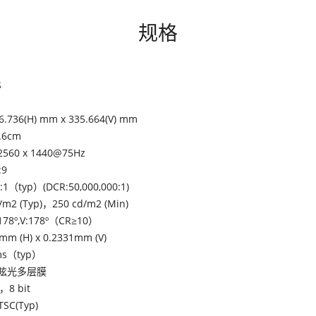
规格
S
6.736(H) mm x 335.664(V) mm
.6cm
2560 x 1440@75Hz
:9
:1（typ）(DCR:50,000,000:1)
/m2 (Typ)，250 cd/m2 (Min)
178º,V:178º（CR≥10）
mm (H) x 0.2331mm (V)
ms（typ）
眩光多层膜
，8 bit
SC(Typ)