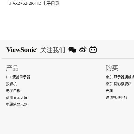
VX2762-2K-HD 电子目录
关注我们
产品
购买
LCD液晶显示器
京东 显示器旗舰
投影机
京东 投影旗舰店
电子白板
天猫
商用显示大屏
详询当地业务
电磁笔显示器