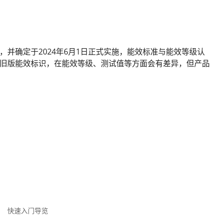
等级》，并确定于2024年6月1日正式实施，能效标准与能效等级认
旧版能效标识，在能效等级、测试值等方面会有差异，但产品
快速入门导览