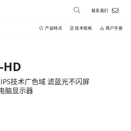
联系我们
产品特点
技术规格
用户手册
K-HD
框IPS技术广色域 滤蓝光不闪屏
转电脑显示器